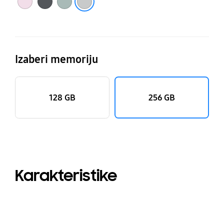
Izaberi memoriju
128 GB
256 GB
Karakteristike