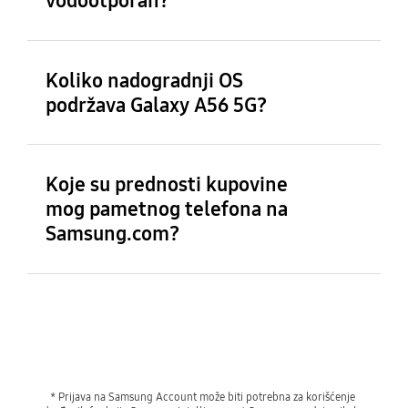
vodootporan?
Koliko nadogradnji OS
podržava Galaxy A56 5G?
Koje su prednosti kupovine
mog pametnog telefona na
Samsung.com?
* Prijava na Samsung Account može biti potrebna za korišćenje 