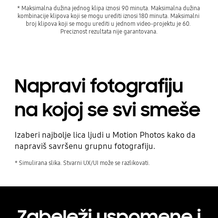
* Maksimalna dužina jednog klipa iznosi 90 minuta. Maksimalna dužina 
kombinacije klipova koji se mogu urediti iznosi 180 minuta. Maksimalni 
broj klipova koji se mogu urediti u jednom video-projektu je 60. 
Preciznost rezultata nije garantovana.
Napravi fotografiju
na kojoj se svi smeše
Izaberi najbolje lica ljudi u Motion Photos kako da
napraviš savršenu grupnu fotografiju.
* Simulirana slika. Stvarni UX/UI može se razlikovati.
Zabeleži uspomene i