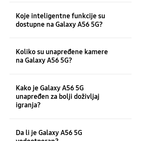
Koje inteligentne funkcije su
dostupne na Galaxy A56 5G?
Koliko su unapređene kamere
na Galaxy A56 5G?
Kako je Galaxy A56 5G
unapređen za bolji doživljaj
igranja?
Da li je Galaxy A56 5G