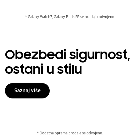
* Galaxy Watch7, Galaxy Buds FE se prodaju odvojeno.
Obezbedi sigurnost,
ostani u stilu
Saznaj više
* Dodatna oprema prodaje se odvojeno.