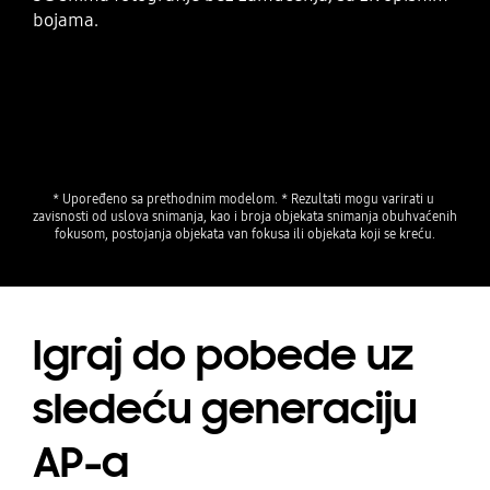
bojama.
* Upoređeno sa prethodnim modelom. * Rezultati mogu varirati u 
zavisnosti od uslova snimanja, kao i broja objekata snimanja obuhvaćenih 
fokusom, postojanja objekata van fokusa ili objekata koji se kreću.
Igraj do pobede uz
sledeću generaciju
AP-a