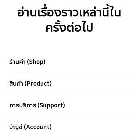
อ่านเรื่องราวเหล่านี้ใน
ครั้งต่อไป
เปิด
Footer Navigation
ร้านค้า (Shop)
เปิด
สินค้า (Product)
เปิด
การบริการ (Support)
เปิด
บัญชี (Account)
เปิด