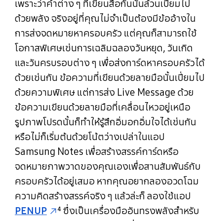
เพราะว่าคำต่าง ๆ ที่เขียนสื่อกันนั้นล้วนเปี่ยมไป
ด้วยพลัง จริงอยู่ที่คุณไม่จำเป็นต้องมีข้ออ้างใน
การส่งจดหมายหาครอบครัว แต่คุณก็สามารถใช้
โอกาสพิเศษเช่นการเฉลิมฉลองวันหยุด, วันเกิด
และวันครบรอบต่าง ๆ เพื่อส่งการ์ดหาครอบครัวได้
ด้วยเช่นกัน ข้อความที่เขียนด้วยลายมือนั้นเปี่ยมไป
ด้วยความพิเศษ แต่การส่ง Live Message ด้วย
ข้อความเขียนด้วยลายมือที่เคลื่อนไหวอยู่เหนือ
รูปภาพโปรดนั้นก็ทำให้รู้สึกอิ่มอกอิ่มใจได้เช่นกัน
หรือไม่ก็เริ่มต้นด้วยโน้ตว่างเปล่าในแอป
Samsung Notes เพื่อสร้างสรรค์การ์ดหรือ
จดหมายภาพวาดของคุณเองเพื่อสานสัมพันธ์กับ
ครอบครัวได้อยู่เสมอ หากคุณอยากลองอวดโฉม
ความคิดสร้างสรรค์จริง ๆ แล้วล่ะก็ ลองใช้แอป
PENUP
⁴ ซึ่งเป็นเครื่องมืออันทรงพลังสำหรับ