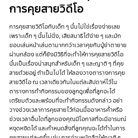
การคุยสายวิดีโอ
การคุยสายวิดีโอกับเด็ก ๆ นั้นไม่ใช่เรื่องง่ายเลย
เพราะเด็ก ๆ นั้นไม่นิ่ง, เสียสมาธิได้ง่าย ๆ และมัก
ชอบเล่นหน้าเล่นตามากกว่าเวลาคุยกับปู่ย่าตายาย
ผ่านกล้อง แต่ก็ยังมีวิธีที่จะทำให้การคุยสายวิดีโอ
นั้นเป็นเรื่องน่าสนุกสำหรับเด็ก ๆ และญาติ ๆ ที่คุย
สายด้วยอยู่ ถ้าเป็นไปได้ ให้ลองวางตารางการคุย
สายวิดีโอ ณ เวลาเดียวกันในแต่ละสัปดาห์ไว้ใน
ตารางการทำกิจกรรมของลูกดูเพื่อที่ลูกจะได้
เตรียมตัวและพร้อมที่จะทำกิจกรรมดังกล่าว อย่า
วางช่วงเวลาการคุยสายไว้ก่อนมื้ออาหารค่ำหรือ
ช่วงเวลาอื่นใดที่ลูกของคุณมีโอกาสที่จะมีอารมณ์
หงุดหงิดได้ และกำหนดสิ่งที่ลูกคุณจะได้ทำในการ
คุยสายแต่ละครั้ง เช่น การอ่านหนังสือให้ญาติ ๆ