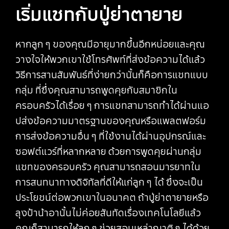
เริ่มแชทกับปู่ย่าตายาย
หากลูก ๆ ของคุณมีอายุมากขึ้นอีกหน่อยและคุณ
วางใจให้พวกเขาใช้โทรศัพท์ที่ส่งข้อความได้แล้ว
วิธีการสานสัมพันธ์ที่ง่ายกว่านั้นก็คือการแชทแบบ
กลุ่ม ที่ซึ่งคุณสามารถพูดคุยกับสมาชิกใน
ครอบครัวได้เรื่อย ๆ การแชทสามารถทำได้ผ่านแอ
ปส่งข้อความมาตรฐานของคุณหรือแพลตฟอร์ม
การส่งข้อความอื่น ๆ ที่ใช้งานได้ผ่านอุปกรณ์และ
ซอฟต์แวร์ที่หลากหลาย ด้วยการพูดคุยผ่านกลุ่ม
แชทของครอบครัว คุณสามารถสอนมารยาทใน
การสนทนาทางดิจิทัลที่ดีให้แก่ลูก ๆ ได้ ซึ่งจะเป็น
ประโยชน์ต่อพวกเขาในอนาคต ถ้าปู่ย่าตายายหรือ
ลุงป้าน้าอานั้นไม่ค่อยสันทัดเรื่องเทคโนโลยีแล้ว
คุณก็สามารถให้ลูก ๆ ช่วยสอนเหล่าญาติ ๆ ได้ด้วย