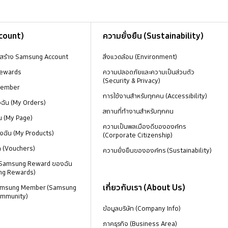
ccount)
ความยั่งยืน (Sustainability)
งสร้าง Samsung Account
สิ่งแวดล้อม (Environment)
ewards
ความปลอดภัยและความเป็นส่วนตัว
(Security & Privacy)
Member
การใช้งานสำหรับทุกคน (Accessibility)
องฉัน (My Orders)
สถานที่ทำงานสำหรับทุกคน
น (My Page)
ความเป็นพลเมืองดีขององค์กร
งฉัน (My Products)
(Corporate Citizenship)
ด (Vouchers)
ความยั่งยืนขององค์กร (Sustainability)
 Samsung Reward ของฉัน
ng Rewards)
เกี่ยวกับเรา (About Us)
 Samsung Member (Samsung
mmunity)
ข้อมูลบริษัท (Company Info)
ภาคธุรกิจ (Business Area)