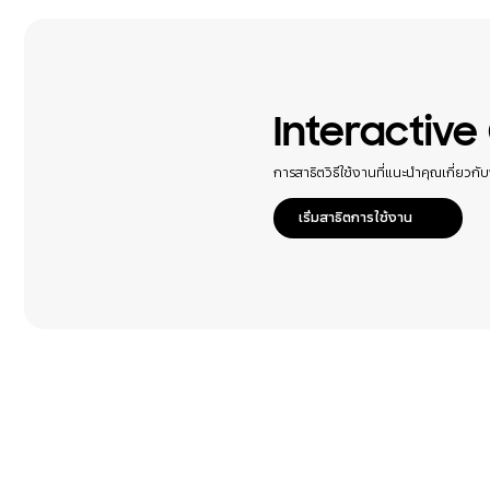
เครื่อข่ายและ WiFi
แบตเตอรี่
แอปพลิเคชัน
Interactive
การสาธิตวิธีใช้งานที่แนะนำคุณเกี่ยว
เริ่มสาธิตการใช้งาน