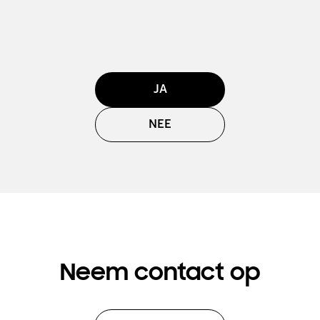
JA
NEE
Neem contact op