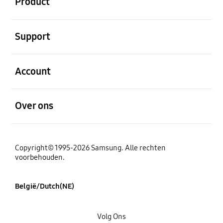
Product
Open
Support
Open
Account
Open
Over ons
Copyright© 1995-2026 Samsung. Alle rechten
voorbehouden.
België/Dutch(NE)
Volg Ons