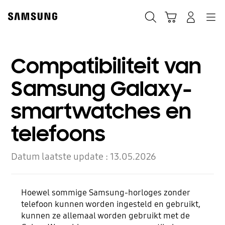
Skip
to
Zoeken
Winkelwagen
Inloggen
Navigation
content
Compatibiliteit van
Samsung Galaxy-
smartwatches en
telefoons
Datum laatste update :
13.05.2026
Hoewel sommige Samsung-horloges zonder
telefoon kunnen worden ingesteld en gebruikt,
kunnen ze allemaal worden gebruikt met de