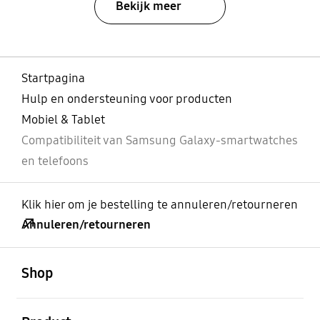
Bekijk meer
Startpagina
Hulp en ondersteuning voor producten
Mobiel & Tablet
Compatibiliteit van Samsung Galaxy-smartwatches
en telefoons
Klik hier om je bestelling te annuleren/retourneren
Annuleren/retourneren
Open
Footer Navigation
Shop
Open