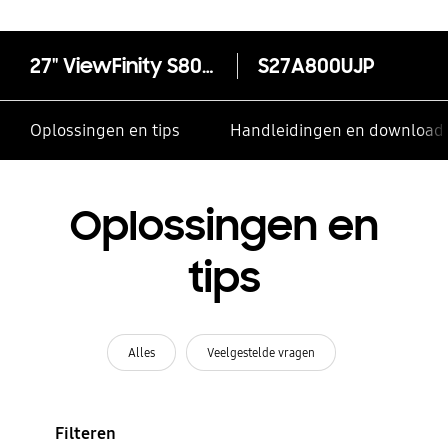
kloppen?
27" ViewFinity S80UA UHD 4K High-Resolution Monitor
S27A800UJP
Oplossingen en tips
Handleidingen en download
Oplossingen en
tips
Alles
Veelgestelde vragen
Filteren