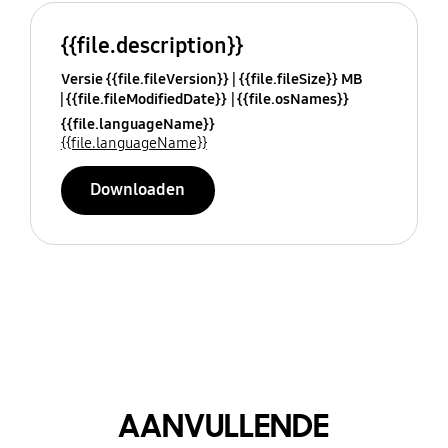
{{file.description}}
Versie {{file.fileVersion}}
{{file.fileSize}} MB
{{file.fileModifiedDate}}
{{file.osNames}}
{{file.languageName}}
{{file.languageName}}
Downloaden
AANVULLENDE