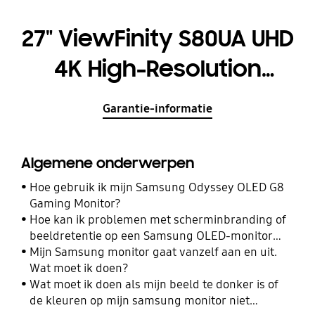
27" ViewFinity S80UA UHD
4K High-Resolution
Monitor
Garantie-informatie
Algemene onderwerpen
Hoe gebruik ik mijn Samsung Odyssey OLED G8
Gaming Monitor?
Hoe kan ik problemen met scherminbranding of
beeldretentie op een Samsung OLED-monitor
oplossen of voorkomen?
Mijn Samsung monitor gaat vanzelf aan en uit.
Wat moet ik doen?
Wat moet ik doen als mijn beeld te donker is of
de kleuren op mijn samsung monitor niet