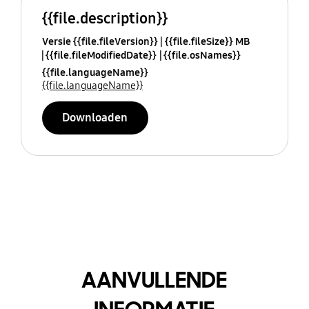
{{file.description}}
Versie {{file.fileVersion}}
{{file.fileSize}} MB
{{file.fileModifiedDate}}
{{file.osNames}}
{{file.languageName}}
{{file.languageName}}
Downloaden
AANVULLENDE