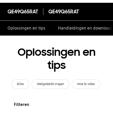
QE49Q65RAT
QE49Q65RAT
Oplossingen en tips
Handleidingen en download
Oplossingen en
tips
Alles
Veelgestelde vragen
How to video
Filteren