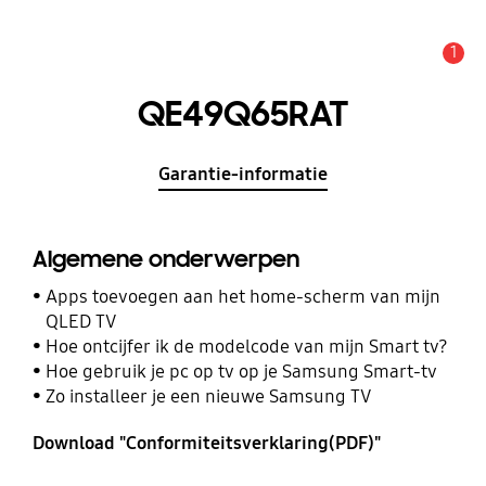
1
MELDINGEN
QE49Q65RAT
Garantie-informatie
Algemene onderwerpen
Apps toevoegen aan het home-scherm van mijn
QLED TV
Hoe ontcijfer ik de modelcode van mijn Smart tv?
Hoe gebruik je pc op tv op je Samsung Smart-tv
Zo installeer je een nieuwe Samsung TV
Download "Conformiteitsverklaring(PDF)"