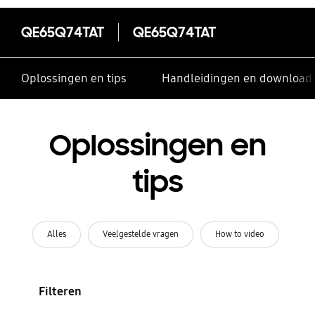
QE65Q74TAT
QE65Q74TAT
Oplossingen en tips
Handleidingen en download
Oplossingen en
tips
Alles
Veelgestelde vragen
How to video
Filteren