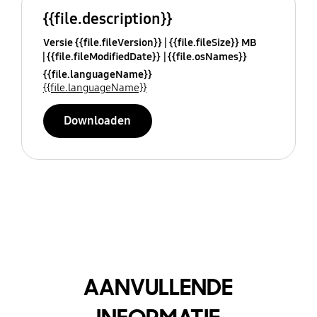
{{file.description}}
Versie {{file.fileVersion}}
{{file.fileSize}} MB
{{file.fileModifiedDate}}
{{file.osNames}}
{{file.languageName}}
{{file.languageName}}
Downloaden
AANVULLENDE