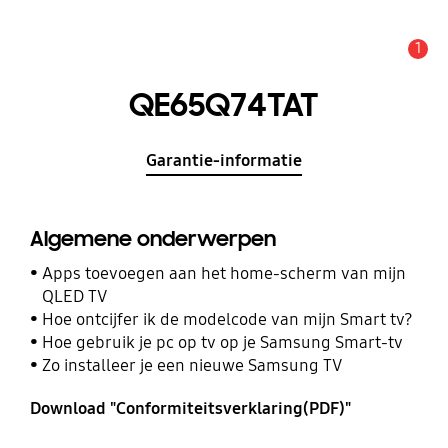
1
MELDINGEN
QE65Q74TAT
Garantie-informatie
Algemene onderwerpen
Apps toevoegen aan het home-scherm van mijn
QLED TV
Hoe ontcijfer ik de modelcode van mijn Smart tv?
Hoe gebruik je pc op tv op je Samsung Smart-tv
Zo installeer je een nieuwe Samsung TV
Download "Conformiteitsverklaring(PDF)"