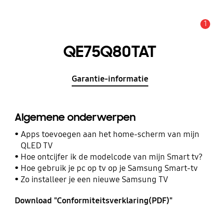
1
MELDINGEN
QE75Q80TAT
Garantie-informatie
Algemene onderwerpen
Apps toevoegen aan het home-scherm van mijn
QLED TV
Hoe ontcijfer ik de modelcode van mijn Smart tv?
Hoe gebruik je pc op tv op je Samsung Smart-tv
Zo installeer je een nieuwe Samsung TV
Download "Conformiteitsverklaring(PDF)"