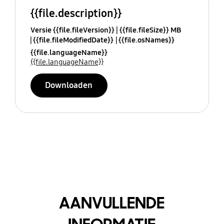
{{file.description}}
Versie {{file.fileVersion}}
{{file.fileSize}} MB
{{file.fileModifiedDate}}
{{file.osNames}}
{{file.languageName}}
{{file.languageName}}
Downloaden
AANVULLENDE