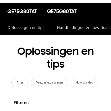
QE75Q80TAT
QE75Q80TAT
Oplossingen en tips
Handleidingen en download
Oplossingen en
tips
Alles
Veelgestelde vragen
How to video
Filteren