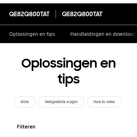
QE82Q800TAT
QE82Q800TAT
Oplossingen en tips
Handleidingen en download
Oplossingen en
tips
Alles
Veelgestelde vragen
How to video
Filteren