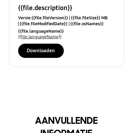
{{file.description}}
Versie {{file.fileVersion}}
{{file.fileSize}} MB
{{file.fileModifiedDate}}
{{file.osNames}}
{{file.languageName}}
{{file.languageName}}
Downloaden
AANVULLENDE