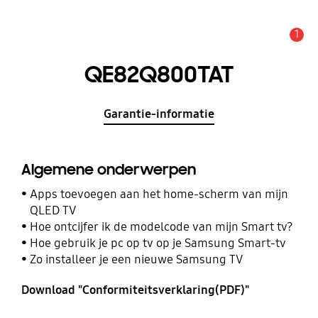
1
MELDINGEN
QE82Q800TAT
Garantie-informatie
Algemene onderwerpen
Apps toevoegen aan het home-scherm van mijn
QLED TV
Hoe ontcijfer ik de modelcode van mijn Smart tv?
Hoe gebruik je pc op tv op je Samsung Smart-tv
Zo installeer je een nieuwe Samsung TV
Download "Conformiteitsverklaring(PDF)"