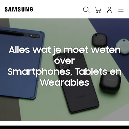
Skip
to
Zoeken
Winkelwagen
Inloggen
Navigation
content
Alles wat je moet weten
over
Smartphones, Tablets en
Wearables