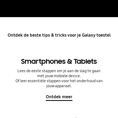
Menu
Ontdek de beste tips & tricks voor je Galaxy toestel
Smartphones & Tablets
Lees de eeste stappen om je aan de slag te gaan
met jouw mobiele device.
Of leer essentiële stappen voor het onderhoud van
jouw apparaat.
Ontdek meer