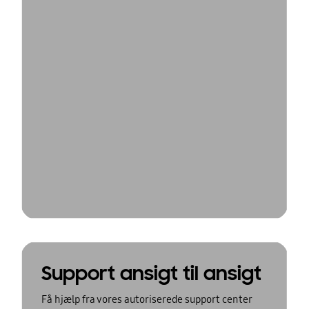
Support ansigt til ansigt
Få hjælp fra vores autoriserede support center