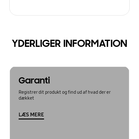
YDERLIGER INFORMATION
Garanti
Registrer dit produkt og find ud af hvad der er
dækket
LÆS MERE