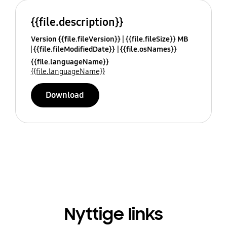
{{file.description}}
Version {{file.fileVersion}}
{{file.fileSize}} MB
{{file.fileModifiedDate}}
{{file.osNames}}
{{file.languageName}}
{{file.languageName}}
Download
Nyttige links