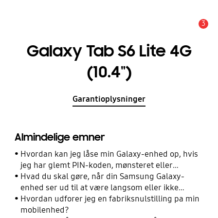
3
Advarsel
Galaxy Tab S6 Lite 4G
(10.4")
Garantioplysninger
Almindelige emner
Hvordan kan jeg låse min Galaxy-enhed op, hvis
jeg har glemt PIN-koden, mønsteret eller
adgangskoden?
Hvad du skal gøre, når din Samsung Galaxy-
enhed ser ud til at være langsom eller ikke
reagerer
Hvordan udforer jeg en fabriksnulstilling pa min
mobilenhed?