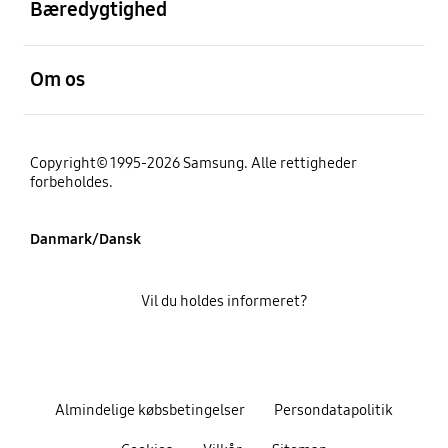
Bæredygtighed
Åben
Om os
Copyright© 1995-2026 Samsung. Alle rettigheder
forbeholdes.
Danmark/Dansk
Vil du holdes informeret?
Almindelige købsbetingelser
Persondatapolitik