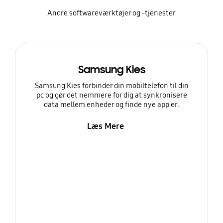
Andre softwareværktøjer og -tjenester
Samsung Kies
Samsung Kies forbinder din mobiltelefon til din
pc og gør det nemmere for dig at synkronisere
data mellem enheder og finde nye app'er.
Læs Mere