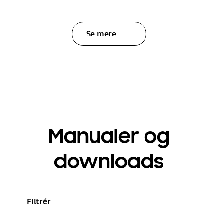
Se mere
Manualer og
downloads
Filtrér