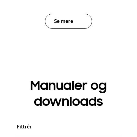
Se mere
Manualer og
downloads
Filtrér