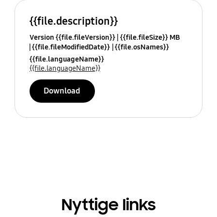
{{file.description}}
Version {{file.fileVersion}}
{{file.fileSize}} MB
{{file.fileModifiedDate}}
{{file.osNames}}
{{file.languageName}}
{{file.languageName}}
Download
Nyttige links