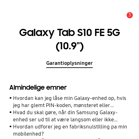
3
Advarsel
Galaxy Tab S10 FE 5G
(10.9")
Garantioplysninger
Almindelige emner
Hvordan kan jeg låse min Galaxy-enhed op, hvis
jeg har glemt PIN-koden, mønsteret eller
adgangskoden?
Hvad du skal gøre, når din Samsung Galaxy-
enhed ser ud til at være langsom eller ikke
reagerer
Hvordan udforer jeg en fabriksnulstilling pa min
mobilenhed?