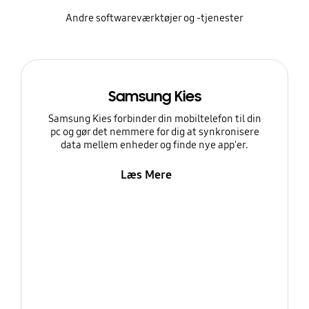
Andre softwareværktøjer og -tjenester
Samsung Kies
Samsung Kies forbinder din mobiltelefon til din
pc og gør det nemmere for dig at synkronisere
data mellem enheder og finde nye app'er.
Læs Mere