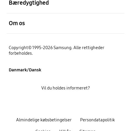
Bæredygtighed
Åben
Om os
Copyright© 1995-2026 Samsung. Alle rettigheder
forbeholdes.
Danmark/Dansk
Vil du holdes informeret?
Almindelige købsbetingelser
Persondatapolitik