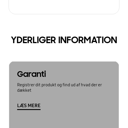
YDERLIGER INFORMATION
Garanti
Registrer dit produkt og find ud af hvad der er
dækket
LÆS MERE