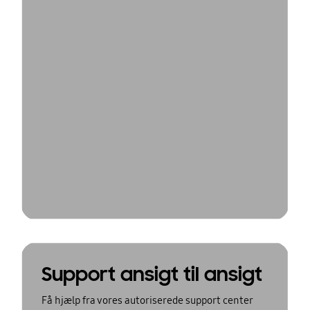
Support ansigt til ansigt
Få hjælp fra vores autoriserede support center