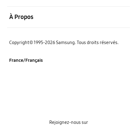
ouvrir
À Propos
‌Copyright© 1995-2026 Samsung. Tous droits réservés.
France/Français
Rejoignez-nous sur