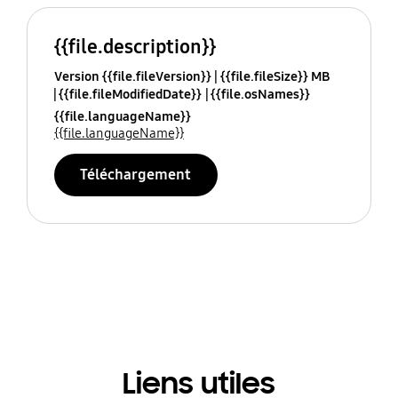
{{file.description}}
Version {{file.fileVersion}}
{{file.fileSize}} MB
{{file.fileModifiedDate}}
{{file.osNames}}
{{file.languageName}}
{{file.languageName}}
Téléchargement
Liens utiles