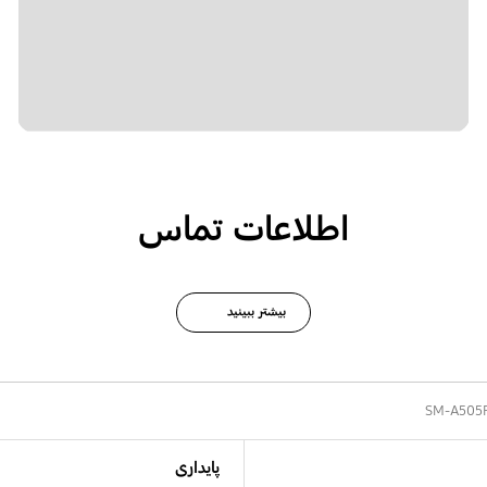
اطلاعات تماس
بیشتر ببینید
SM-A505
پایداری