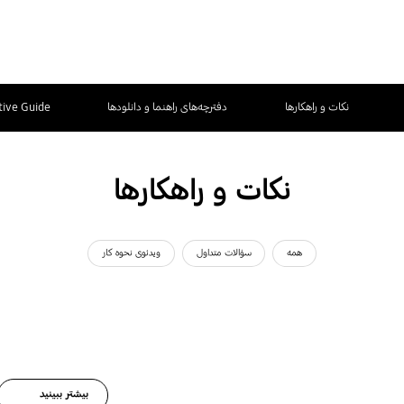
نکات و راهکارها
دفترچه‌های راهنما و دانلودها
tive Guide
نکات و راهکارها
همه
سؤالات متداول
ویدئوی نحوه کار
بیشتر ببینید