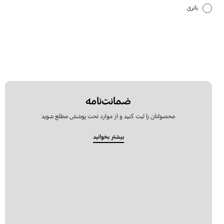
باتری
بازیابی و پشتیبانی اطلاعات
برنامه کاربردی
برنامه کاربردی سامسونگ
بلوتوث
ضمانت‌نامه
محصولتان را ثبت کنید و از موارد تحت پوشش مطلع شوید
تماس و دفتر تلفن
بیشتر بخوانید
تنظیمات
دوربین
سخت افزار
شبکه و وایفای