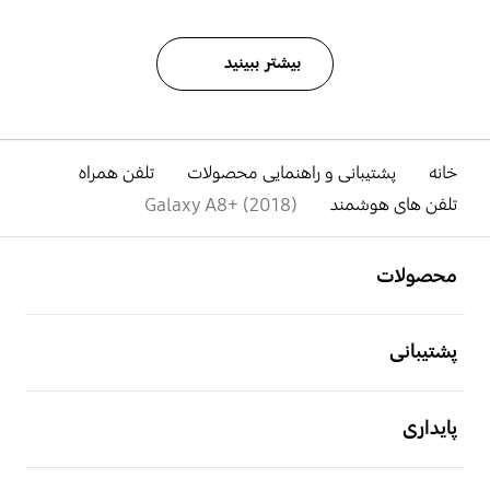
بیشتر ببینید
خانه
پشتیبانی و راهنمایی محصولات
تلفن همراه
تلفن های هوشمند
Galaxy A8+ ‎(2018)‎
باز کن
Footer Navigation
محصولات
باز کن
پشتیبانی
باز کن
پایداری
باز کن