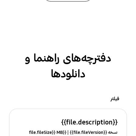
دفترچه‌های راهنما و
دانلودها
فیلتر
{{file.description}}
نسخه {{file.fileVersion}}
{{file.fileSize}} MB