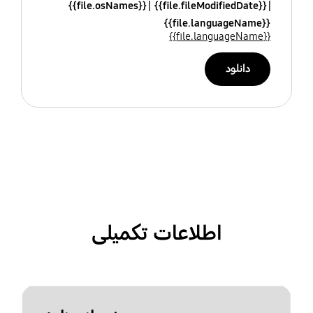
{{file.osNames}}
{{file.fileModifiedDate}}
{{file.languageName}}
{{file.languageName}}
دانلود
اطلاعات تکمیلی