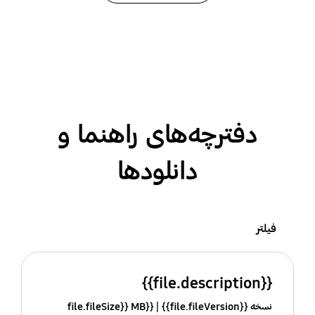
دفترچه‌های راهنما و
دانلودها
فیلتر
{{file.description}}
نسخه {{file.fileVersion}}
{{file.fileSize}} MB