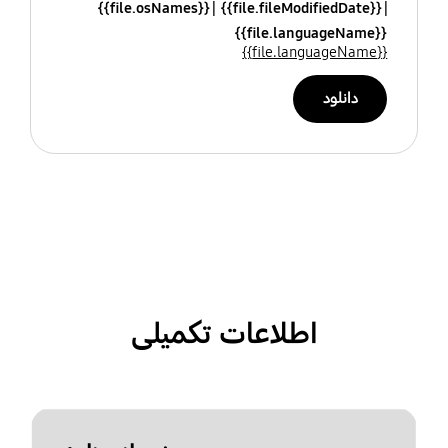
{{file.osNames}}
{{file.fileModifiedDate}}
{{file.languageName}}
{{file.languageName}}
دانلود
اطلاعات تکمیلی