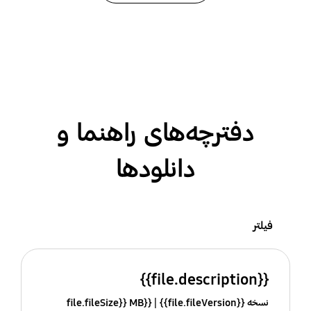
دفترچه‌های راهنما و
دانلودها
فیلتر
{{file.description}}
نسخه {{file.fileVersion}}
{{file.fileSize}} MB