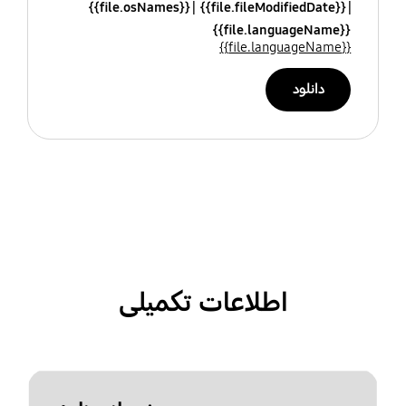
{{file.osNames}}
{{file.fileModifiedDate}}
{{file.languageName}}
{{file.languageName}}
دانلود
اطلاعات تکمیلی