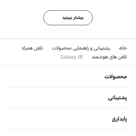
بیشتر ببینید
خانه
پشتیبانی و راهنمایی محصولات
تلفن همراه
تلفن های هوشمند
Galaxy J8
باز کن
Footer Navigation
محصولات
باز کن
پشتیبانی
باز کن
پایداری
باز کن