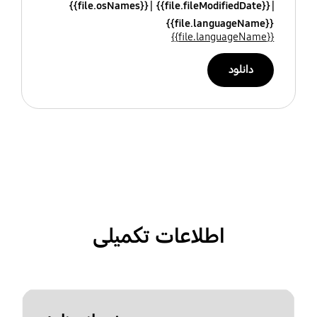
{{file.osNames}}
{{file.fileModifiedDate}}
{{file.languageName}}
{{file.languageName}}
دانلود
اطلاعات تکمیلی