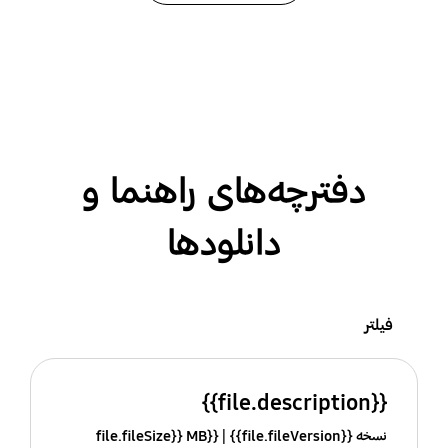
دفترچه‌های راهنما و
دانلودها
فیلتر
{{file.description}}
نسخه {{file.fileVersion}}
{{file.fileSize}} MB