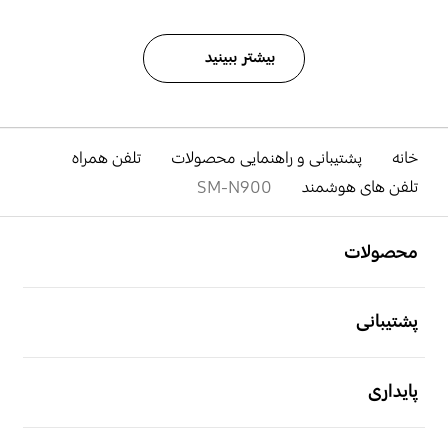
بیشتر ببینید
خانه
پشتیبانی و راهنمایی محصولات
تلفن همراه
تلفن های هوشمند
SM-N900
باز کن
Footer Navigation
محصولات
باز کن
پشتیبانی
باز کن
پایداری
باز کن