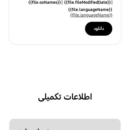
{{file.osNames}}
{{file.fileModifiedDate}}
{{file.languageName}}
{{file.languageName}}
دانلود
اطلاعات تکمیلی