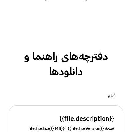
دفترچه‌های راهنما و
دانلودها
فیلتر
{{file.description}}
نسخه {{file.fileVersion}}
{{file.fileSize}} MB