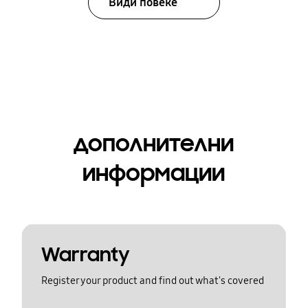
Види повеќе
дополнителни
информации
Warranty
Register your product and find out what's covered