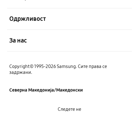
Отвори
Одржливост
Отвори
За нас
Copyright© 1995-2026 Samsung. Сите права се
задржани.
Северна Македонија/Македонски
Следете не