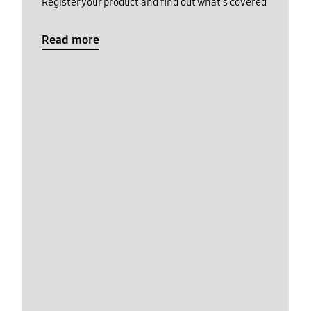
Register your product and find out what's covered
Read more