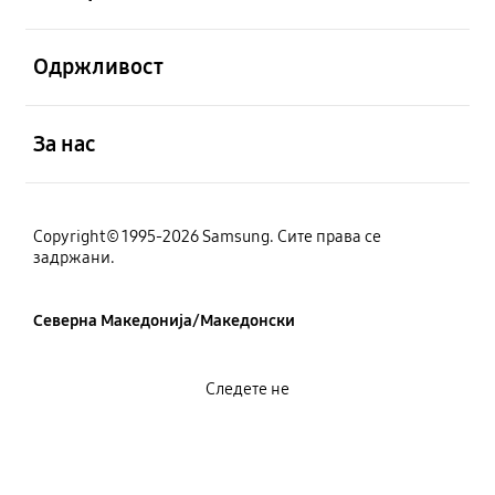
Отвори
Одржливост
Отвори
За нас
Copyright© 1995-2026 Samsung. Сите права се
задржани.
Северна Македонија/Македонски
Следете не