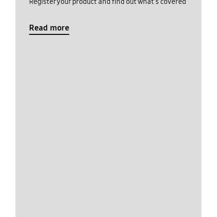
Register your product and find out what's covered
Read more