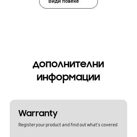
Види повеќе
дополнителни
информации
Warranty
Register your product and find out what's covered