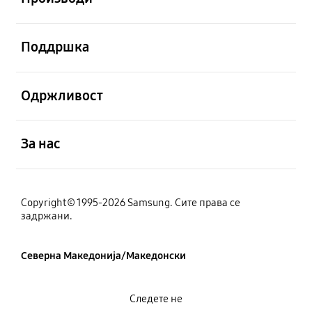
Отвори
Поддршка
Отвори
Одржливост
Отвори
За нас
Copyright© 1995-2026 Samsung. Сите права се
задржани.
Северна Македонија/Македонски
Следете не