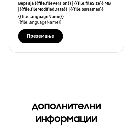
Верзија {{file.fileVersion}}
{{file.fileSize}} MB
{{file.fileModifiedDate}}
{{file.osNames}}
{{file.languageName}}
{{file.languageName}}
Преземање
дополнителни
информации