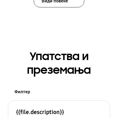
Види повеќе
Упатства и
преземања
Филтер
{{file.description}}