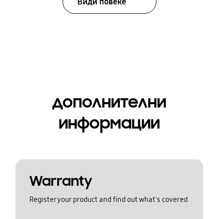
Види повеќе
дополнителни
информации
Warranty
Register your product and find out what's covered