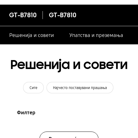
GT-B7810
GT-B7810
Решенија и совети
Упатства и преземања
Решенија и совети
Сите
Најчесто поставувани прашања
Филтер