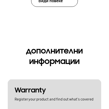
Види повеќе
дополнителни
информации
Warranty
Register your product and find out what's covered