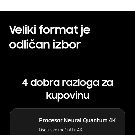
Veliki format je
odličan izbor
4 dobra razloga za
kupovinu
Procesor Neural Quantum 4K
Oseti sve moći AI u 4K