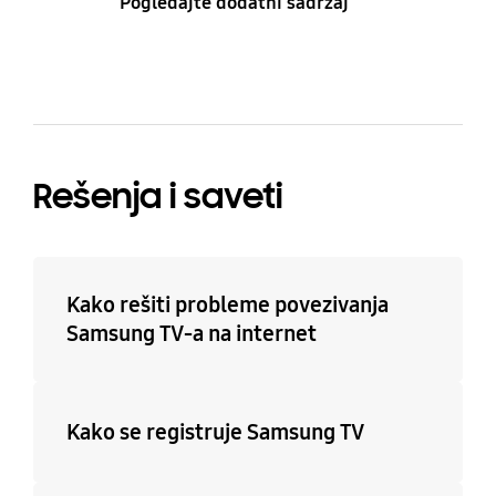
Pogledajte dodatni sadržaj
Rešenja i saveti
Kako rešiti probleme povezivanja
Samsung TV-a na internet
Kako se registruje Samsung TV