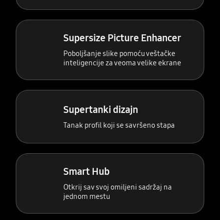
Supersize Picture Enhancer
Poboljšanje slike pomoću veštačke
inteligencije za veoma velike ekrane
Supertanki dizajn
Tanak profil koji se savršeno stapa
Smart Hub
Otkrij sav svoj omiljeni sadržaj na
jednom mestu