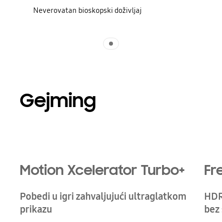
Neverovatan bioskopski doživljaj
Indicator 1
Gejming
Playing video
Motion Xcelerator Turbo+
Fr
Pobedi u igri zahvaljujući ultraglatkom
HDR
prikazu
bez 