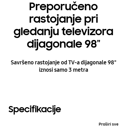
Preporučeno
rastojanje pri
gledanju televizora
dijagonale 98"
Savršeno rastojanje od TV-a dijagonale 98"
iznosi samo 3 metra
Specifikacije
Proširi sve