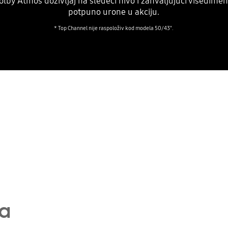
lby Atmos doživljaj na sledeći nivo i zahvaljujući višed
potpuno urone u akciju.
* Top Channel nije raspoloživ kod modela 50/43".
ma