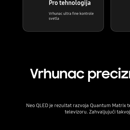
Pro tehnologija
Vrhunac ultra fine kontrole
svetla
Vrhunac precizn
Neo QLED je rezultat razvoja Quantum Matrix t
televizoru. Zahvaljujući takvo