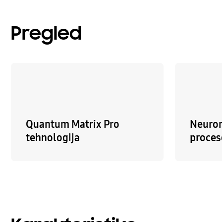
Pregled
Quantum Matrix Pro
Neuron
tehnologija
proces