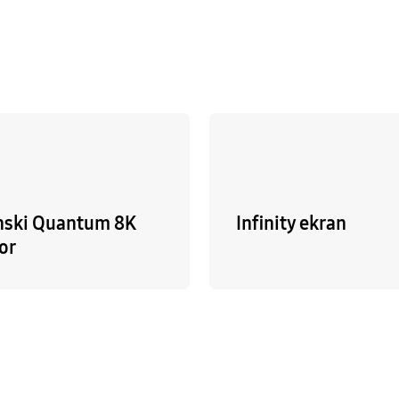
ski Quantum 8K
Infinity ekran
or