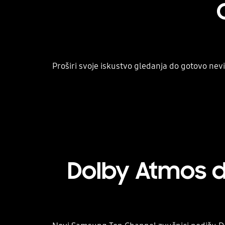
Proširi svoje iskustvo gledanja do gotovo nevi
Dolby Atmos d