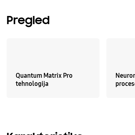
Pregled
Quantum Matrix Pro
Neuron
tehnologija
proces