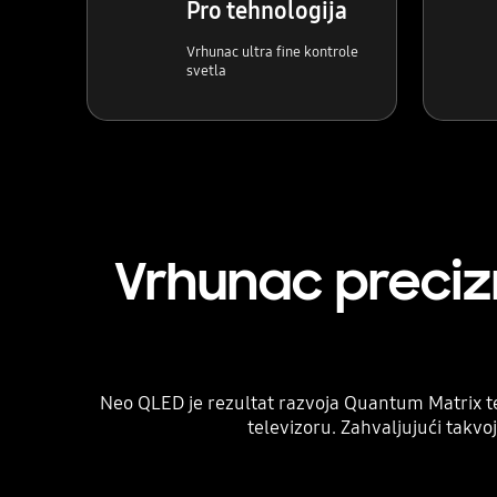
Pro tehnologija
Vrhunac ultra fine kontrole
svetla
Vrhunac precizn
Neo QLED je rezultat razvoja Quantum Matrix t
televizoru. Zahvaljujući takvo