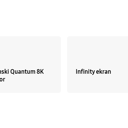
ski Quantum 8K
Infinity ekran
or