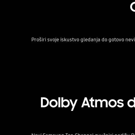
Proširi svoje iskustvo gledanja do gotovo nevi
Dolby Atmos d