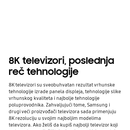
8K televizori, poslednja
reč tehnologije
8K televizori su sveobuhvatan rezultat vrhunske
tehnologije izrade panela displeja, tehnologije slike
vrhunskog kvaliteta i najbolje tehnologije
poluprovodnika. Zahvaljujući tome, Samsung i
drugi veći proizvođači televizora sada primenjuju
8K rezoluciju u svojim najboljim modelima
televizora. Ako želiš da kupiš najbolji televizor koji