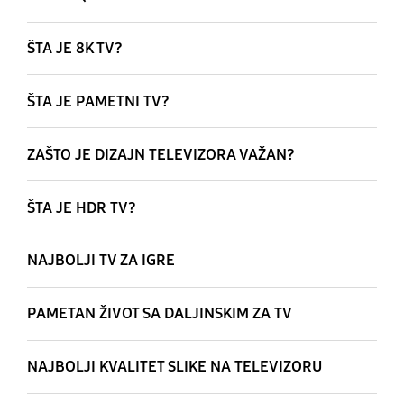
ŠTA JE 8K TV?
ŠTA JE PAMETNI TV?
ZAŠTO JE DIZAJN TELEVIZORA VAŽAN?
ŠTA JE HDR TV?
NAJBOLJI TV ZA IGRE
PAMETAN ŽIVOT SA DALJINSKIM ZA TV
NAJBOLJI KVALITET SLIKE NA TELEVIZORU