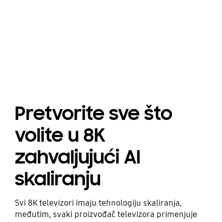
Pretvorite sve što
volite u 8K
zahvaljujući AI
skaliranju
Svi 8K televizori imaju tehnologiju skaliranja,
međutim, svaki proizvođač televizora primenjuje