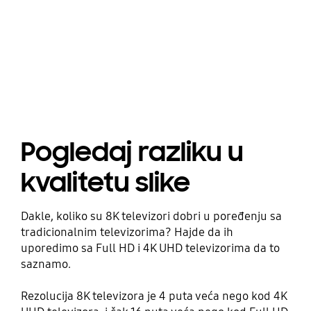
Pogledaj razliku u
kvalitetu slike
Dakle, koliko su 8K televizori dobri u poređenju sa
tradicionalnim televizorima? Hajde da ih
uporedimo sa Full HD i 4K UHD televizorima da to
saznamo.
Rezolucija 8K televizora je 4 puta veća nego kod 4K