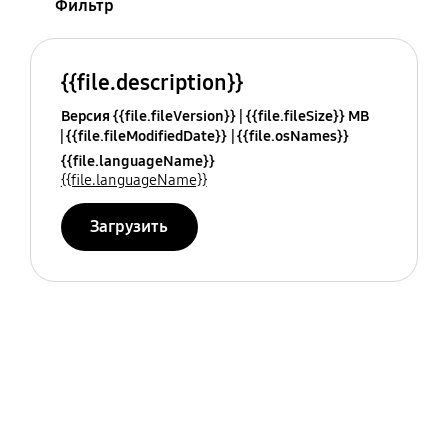
Фильтр
{{file.description}}
Версия {{file.fileVersion}}
{{file.fileSize}} MB
{{file.fileModifiedDate}}
{{file.osNames}}
{{file.languageName}}
{{file.languageName}}
Загрузить