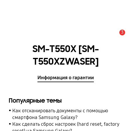
3
Оповещение
SM-T550X [SM-
T550XZWASER]
Информация о гарантии
Популярные темы
Как отсканировать документы с помощью
смартфона Samsung Galaxy?
Как сделать сброс настроек (hard reset, factory
reset) на Samsung Galaxy?