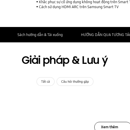
Khắc phục sự cố ứng dụng không hoạt động trên Smart
Cách sử dụng HDMI ARC trên Samsung Smart TV
Sách hướng dẫn & Tải xuống
HƯỚNG DẪN QUA TƯƠNG TÁ
Giải pháp & Lưu ý
Tất cả
Câu hỏi thường gặp
Xem thêm