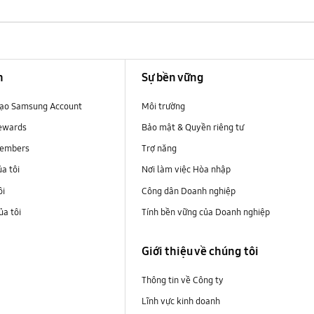
n
Sự bền vững
 tạo Samsung Account
Môi trường
ewards
Bảo mật & Quyền riêng tư
embers
Trợ năng
ủa tôi
Nơi làm việc Hòa nhập
ôi
Công dân Doanh nghiệp
a tôi
Tính bền vững của Doanh nghiệp
i
Giới thiệu về chúng tôi
Thông tin về Công ty
Lĩnh vực kinh doanh