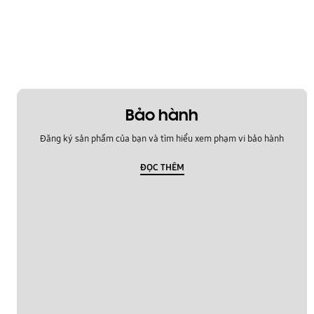
Âm thanh
Đa phương tiện
Bảo hành
Đăng ký sản phẩm của bạn và tìm hiểu xem phạm vi bảo hành
ĐỌC THÊM