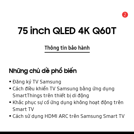
2
THÔNG BÁO
75 inch QLED 4K Q60T
Thông tin bảo hành
Những chủ đề phổ biến
Đăng ký TV Samsung
Cách điều khiển TV Samsung bằng ứng dụng
SmartThings trên thiết bị di động
Khắc phục sự cố ứng dụng không hoạt động trên
Smart TV
Cách sử dụng HDMI ARC trên Samsung Smart TV