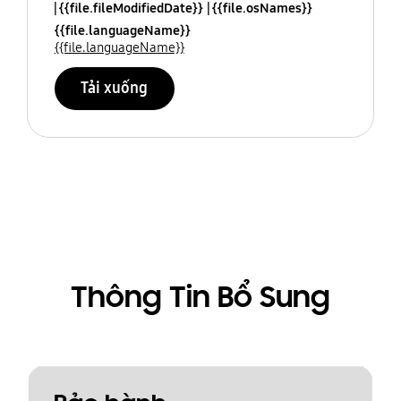
{{file.fileModifiedDate}}
{{file.osNames}}
{{file.languageName}}
{{file.languageName}}
Tải xuống
Thông Tin Bổ Sung