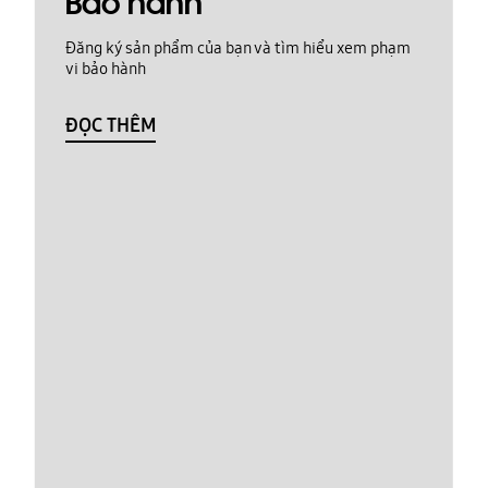
Bảo hành
Đăng ký sản phẩm của bạn và tìm hiểu xem phạm
vi bảo hành
ĐỌC THÊM