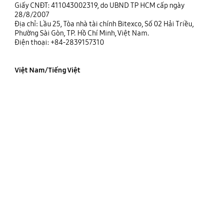
Giấy CNĐT: 411043002319, do UBND TP HCM cấp ngày
28/8/2007
Địa chỉ: Lầu 25, Tòa nhà tài chính Bitexco, Số 02 Hải Triều,
Phường Sài Gòn, TP. Hồ Chí Minh, Việt Nam.
Điện thoại: +84-2839157310
Việt Nam/Tiếng Việt