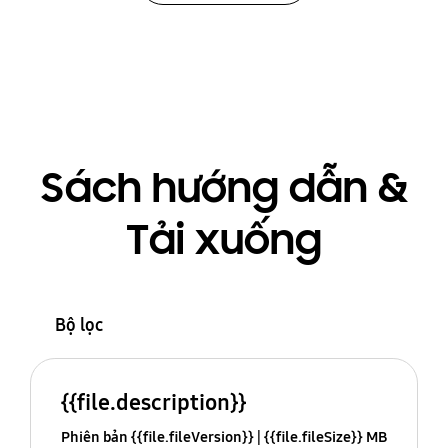
Sách hướng dẫn &
Tải xuống
Bộ lọc
{{file.description}}
Phiên bản {{file.fileVersion}}
{{file.fileSize}} MB