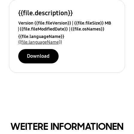
{{file.description}}
Version {{file.fileVersion}}
{{file.fileSize}} MB
{{file.fileModifiedDate}}
{{file.osNames}}
{{file.languageName}}
{{file.languageName}}
Download
WEITERE INFORMATIONEN