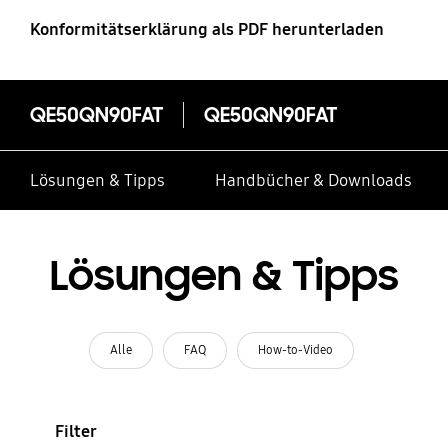
Konformitätserklärung als PDF herunterladen
QE50QN90FAT
QE50QN90FAT
Lösungen & Tipps
Handbücher & Downloads
Lösungen & Tipps
Alle
FAQ
How-to-Video
Filter