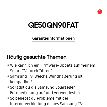
1
Wichtiger Hinweis
QE50QN90FAT
Garantieinformationen
Häufig gesuchte Themen
Wie kann ich ein Firmware-Update auf meinem
Smart TV durchführen?
Samsung TV: Welche Wandhalterung ist
kompatibel?
So lädst du die Samsung Solarzellen
Fernbedienung auf und verwendest sie
So behebst du Probleme mit der
Internetverbindung deines Samsung TVs