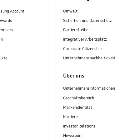
sung Account
Umwelt
ewards
Sicherheit und Datenschutz
embers
Barrierefreiheit
en
Integrativer Arbeitsplatz
Corporate Citizenship
ukte
Unternehmensnachhaltigkeit
Über uns
Unternehmensinformationen
Geschäftsbereich
Markenidentität
Karriere
Investor Relations
Newsroom