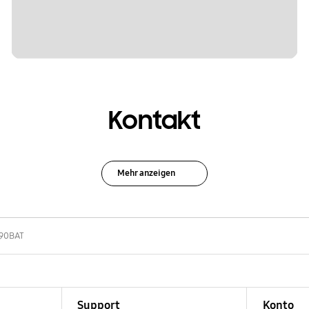
Kontakt
Mehr anzeigen
90BAT
Support
Konto