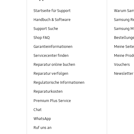
Startseite für Support
Warum Sam
Handbuch & Software
Samsung R
Support Suche
Samsung M
Shop FAQ
Bestellung
Garantieinformationen
Meine Seite
Servicecenter finden
Meine Prod
Reparatur online buchen
Vouchers
Reparatur verfolgen
Newsletter
Regulatorische Informationen
Reparaturkosten
Premium Plus Service
Chat
WhatsApp
Ruf uns an