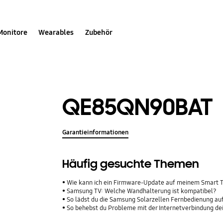
Monitore
Wearables
Zubehör
QE85QN90BAT
Garantieinformationen
Häufig gesuchte Themen
Wie kann ich ein Firmware-Update auf meinem Smart 
Samsung TV: Welche Wandhalterung ist kompatibel?
So lädst du die Samsung Solarzellen Fernbedienung au
So behebst du Probleme mit der Internetverbindung d