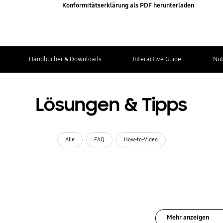
Konformitätserklärung als PDF herunterladen
Handbücher & Downloads
Interactive Guide
Nüt
Lösungen & Tipps
Alle
FAQ
How-to-Video
Mehr anzeigen