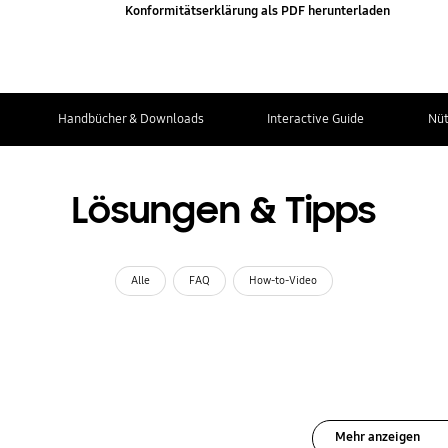
Konformitätserklärung als PDF herunterladen
Handbücher & Downloads
Interactive Guide
Nüt
Lösungen & Tipps
Alle
FAQ
How-to-Video
Mehr anzeigen