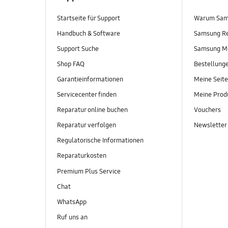
Startseite für Support
Warum Sam
Handbuch & Software
Samsung R
Support Suche
Samsung M
Shop FAQ
Bestellung
Garantieinformationen
Meine Seite
Servicecenter finden
Meine Prod
Reparatur online buchen
Vouchers
Reparatur verfolgen
Newsletter
Regulatorische Informationen
Reparaturkosten
Premium Plus Service
Chat
WhatsApp
Ruf uns an