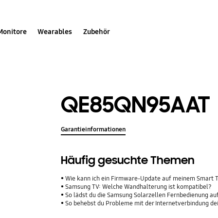
Monitore
Wearables
Zubehör
QE85QN95AAT
Garantieinformationen
Häufig gesuchte Themen
Wie kann ich ein Firmware-Update auf meinem Smart 
Samsung TV: Welche Wandhalterung ist kompatibel?
So lädst du die Samsung Solarzellen Fernbedienung au
So behebst du Probleme mit der Internetverbindung d