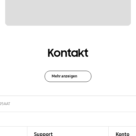
Kontakt
Mehr anzeigen
95AAT
Support
Konto