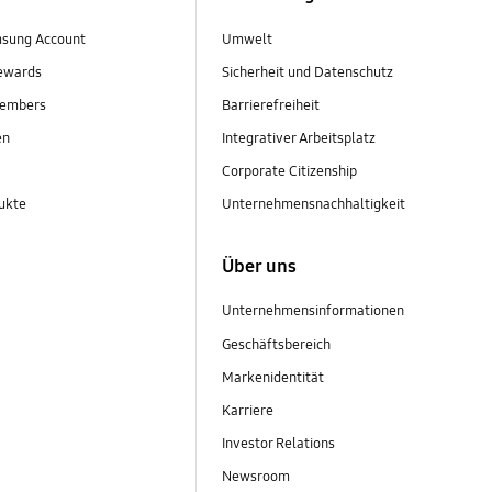
sung Account
Umwelt
ewards
Sicherheit und Datenschutz
embers
Barrierefreiheit
en
Integrativer Arbeitsplatz
Corporate Citizenship
ukte
Unternehmensnachhaltigkeit
Über uns
Unternehmensinformationen
Geschäftsbereich
Markenidentität
Karriere
Investor Relations
Newsroom