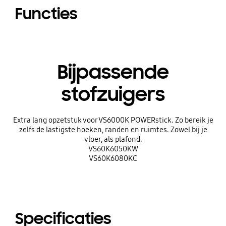
Functies
Bijpassende
stofzuigers
Extra lang opzetstuk voor VS6000K POWERstick. Zo bereik je
zelfs de lastigste hoeken, randen en ruimtes. Zowel bij je
vloer, als plafond.
VS60K6050KW
VS60K6080KC
Specificaties