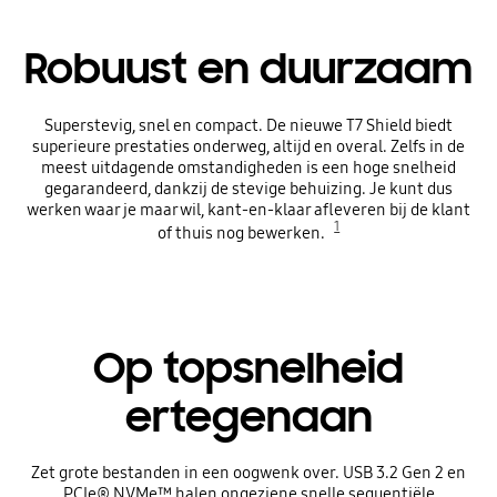
Robuust en duurzaam
Superstevig, snel en compact. De nieuwe T7 Shield biedt
superieure prestaties onderweg, altijd en overal. Zelfs in de
meest uitdagende omstandigheden is een hoge snelheid
gegarandeerd, dankzij de stevige behuizing. Je kunt dus
werken waar je maar wil, kant-en-klaar afleveren bij de klant
1
of thuis nog bewerken.
Op topsnelheid
ertegenaan
Zet grote bestanden in een oogwenk over. USB 3.2 Gen 2 en
PCIe® NVMe™ halen ongeziene snelle sequentiële