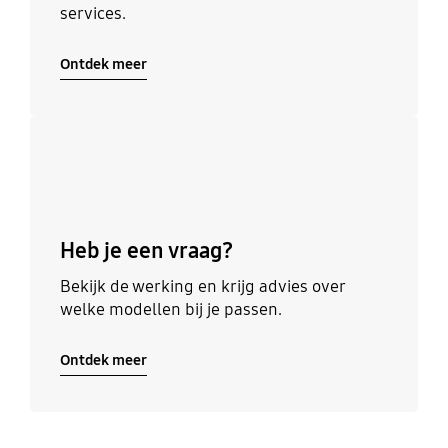
services.
Ontdek meer
Ontdek meer
Heb je een vraag?
Bekijk de werking en krijg advies over
welke modellen bij je passen.
Ontdek meer