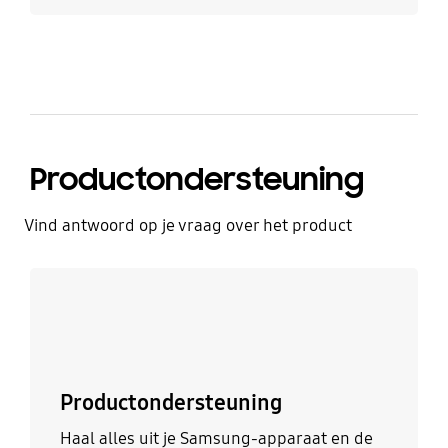
Productondersteuning
Vind antwoord op je vraag over het product
Ontdek meer
Productondersteuning
Haal alles uit je Samsung-apparaat en de