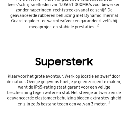
lees-/schrijfsnelheden van 1.050/1.000MB/s voor bewerken
zonder haperingen, rechtstreeks vanaf de schijf. De
geavanceerde rubberen behuizing met Dynamic Thermal
Guard reguleert de warmteafvoer en garandeert zelfs bij
2
megaprojecten stabiele prestaties.
Supersterk
Klaar voor het grote avontuur. Werk op locatie en zwerf door
de natuur. Over je gegevens hoef je je geen zorgen te maken,
want de IP65-rating staat garant voor een veilige
bescherming tegen water en stof. Het stevige ontwerp en de
geavanceerde elastomeer behuizing bieden extra stevigheid
3
en zijn zelfs bestand tegen een val van 3 meter.