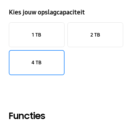
Kies jouw opslagcapaciteit
1 TB
2 TB
4 TB
Functies