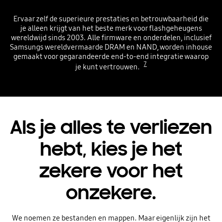
Ervaar zelf de superieure prestaties en betrouwbaarheid die
je alleen krijgt van het beste merk voor flashgeheugens
wereldwijd sinds 2003. Alle firmware en onderdelen, inclusief
Samsungs wereldvermaarde DRAM en NAND, worden inhouse
gemaakt voor gegarandeerde end-to-end integratie waarop
7
je kunt vertrouwen.
Als je alles te verliezen
hebt, kies je het
zekere voor het
onzekere.
We noemen ze bestanden en mappen. Maar eigenlijk zijn het