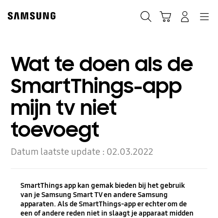
Skip
to
Zoeken
Winkelwagen
Inloggen
Navigation
content
Wat te doen als de
SmartThings-app
mijn tv niet
toevoegt
Datum laatste update :
02.03.2022
SmartThings app kan gemak bieden bij het gebruik
van je Samsung Smart TV en andere Samsung
apparaten. Als de SmartThings-app er echter om de
een of andere reden niet in slaagt je apparaat midden