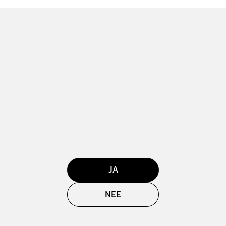
JA
NEE