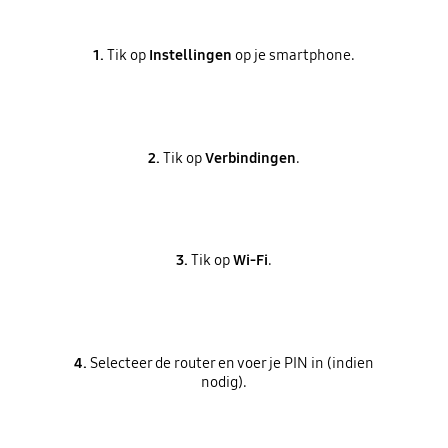
1.
Tik op
Instellingen
op je smartphone.
2.
Tik op
Verbindingen
.
3.
Tik op
Wi-Fi
.
4.
Selecteer de router en voer je PIN in (indien
nodig).