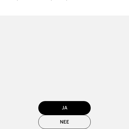
JA
NEE