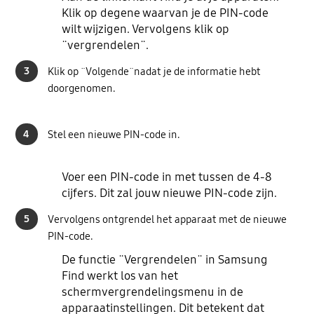
Klik op degene waarvan je de PIN-code
wilt wijzigen. Vervolgens klik op
¨vergrendelen¨.
3
Klik op ¨Volgende¨nadat je de informatie hebt
doorgenomen.
4
Stel een nieuwe PIN-code in.
Voer een PIN-code in met tussen de 4-8
cijfers. Dit zal jouw nieuwe PIN-code zijn.
5
Vervolgens ontgrendel het apparaat met de nieuwe
PIN-code.
De functie ¨Vergrendelen¨ in Samsung
Find werkt los van het
schermvergrendelingsmenu in de
apparaatinstellingen. Dit betekent dat