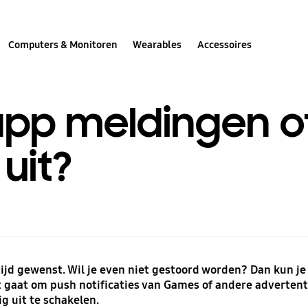
Computers & Monitoren
Wearables
Accessoires
 app meldingen o
 uit?
ltijd gewenst. Wil je even niet gestoord worden? Dan kun j
het gaat om push notificaties van Games of andere adverte
 uit te schakelen.