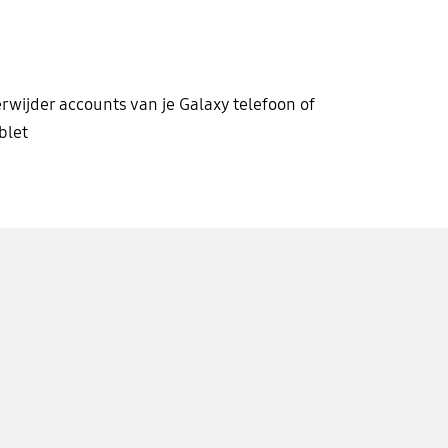
rwijder accounts van je Galaxy telefoon of
blet