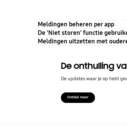
Meldingen beheren per app
De 'Niet storen' functie gebruik
Meldingen uitzetten met oudere
De onthulling v
De updates waar je op hebt ge
Ontdek meer