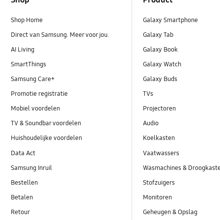
Shop Home
Galaxy Smartphone
Direct van Samsung. Meer voor jou.
Galaxy Tab
AI Living
Galaxy Book
SmartThings
Galaxy Watch
Samsung Care+
Galaxy Buds
Promotie registratie
TVs
Mobiel voordelen
Projectoren
TV & Soundbar voordelen
Audio
Huishoudelijke voordelen
Koelkasten
Data Act
Vaatwassers
Samsung Inruil
Wasmachines & Droogkast
Bestellen
Stofzuigers
Betalen
Monitoren
Retour
Geheugen & Opslag