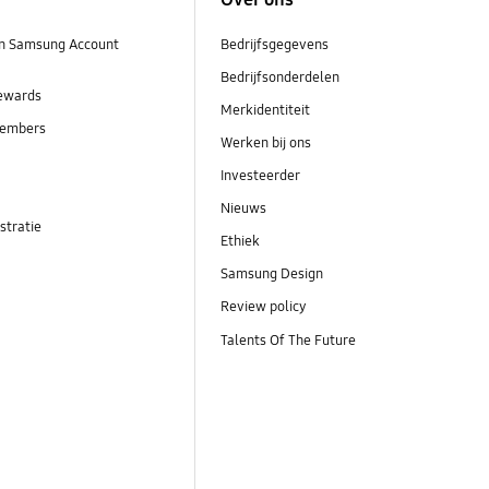
n Samsung Account
Bedrijfsgegevens
Bedrijfsonderdelen
ewards
Merkidentiteit
embers
Werken bij ons
Investeerder
Nieuws
stratie
Ethiek
Samsung Design
Review policy
Talents Of The Future