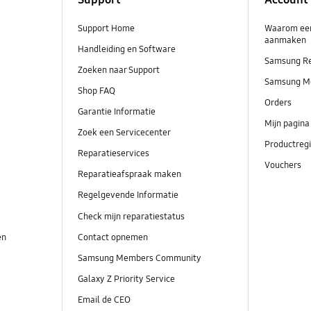
Support Home
Waarom ee
aanmaken
Handleiding en Software
Samsung R
Zoeken naar Support
Samsung M
Shop FAQ
Orders
Garantie Informatie
Mijn pagina
Zoek een Servicecenter
Productregi
Reparatieservices
Vouchers
Reparatieafspraak maken
Regelgevende Informatie
Check mijn reparatiestatus
en
Contact opnemen
Samsung Members Community
Galaxy Z Priority Service
Email de CEO