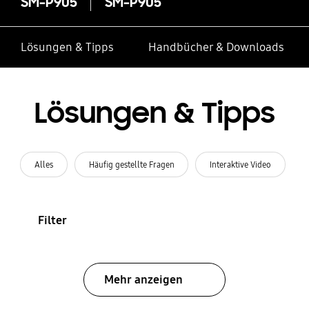
SM-P905
SM-P905
Lösungen & Tipps
Handbücher & Downloads
Lösungen & Tipps
Alles
Häufig gestellte Fragen
Interaktive Video
Filter
Mehr anzeigen