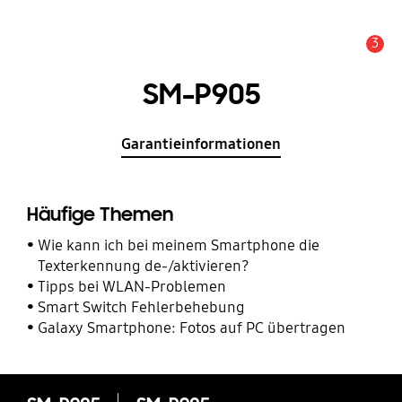
3
Alarm
SM-P905
Garantieinformationen
Häufige Themen
Wie kann ich bei meinem Smartphone die
Texterkennung de-/aktivieren?
Tipps bei WLAN-Problemen
Smart Switch Fehlerbehebung
Galaxy Smartphone: Fotos auf PC übertragen