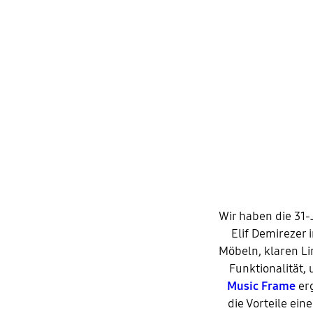
Wir haben die 31
Elif Demirezer 
Möbeln, klaren Li
Funktionalität,
Music Frame
erg
die Vorteile ei