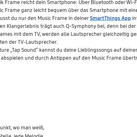
k Frame reicht dein Smartphone: Über Bluetooth oder Wi-F
sic Frame ganz leicht bequem über das Smartphone mit e
musst du nur den Music Frame in deiner
SmartThings App
in
en Klangerlebnis trägt auch Q-Symphony bei, denn bei de
ames mit dem TV, werden alle Lautsprecher gleichzeitig ge
en der TV-Lautsprecher.
ture „Tap Sound“ kannst du deine Lieblingssongs auf dein
abspielen und durch Antippen auf den Music Frame übert
unkt, wo man weiß,
Stelle, jede Melodie,