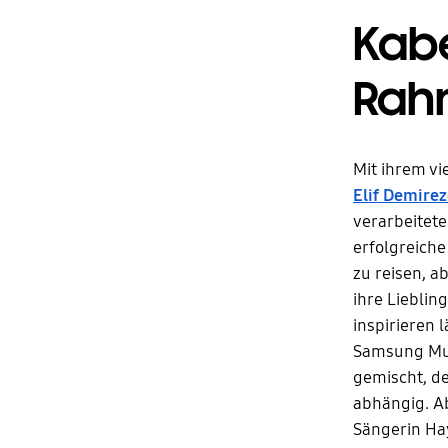
Kabe
Rah
Mit ihrem v
Elif Demirez
verarbeitete
erfolgreiche
zu reisen, a
ihre Lieblin
inspirieren 
Samsung Musi
gemischt, de
abhängig. Ab
Sängerin Ha