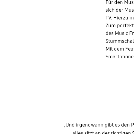
Für den Musi
sich der Mu
TV. Hierzu 
Zum perfekt
des Music Fr
Stummschalt
Mit dem Fea
Smartphone 
„Und irgendwann gibt es den P
alles sitzt an der richtigen 