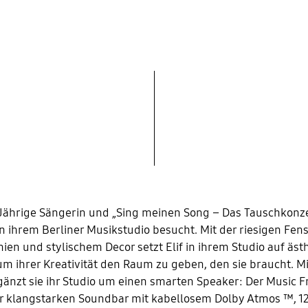
-Jährige Sängerin und „Sing meinen Song – Das Tauschkonze
in ihrem Berliner Musikstudio besucht. Mit der riesigen Fens
nien und stylischem Decor setzt Elif in ihrem Studio auf äst
 um ihrer Kreativität den Raum zu geben, den sie braucht. 
änzt sie ihr Studio um einen smarten Speaker: Der Music 
ner klangstarken Soundbar mit kabellosem Dolby Atmos ™, 12