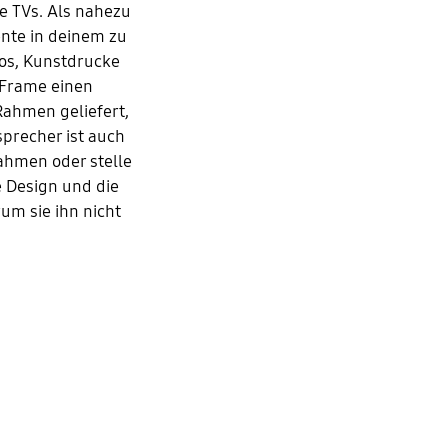
e TVs. Als nahezu
nte in deinem zu
tos, Kunstdrucke
 Frame einen
Rahmen geliefert,
sprecher ist auch
rahmen oder stelle
e Design und die
um sie ihn nicht