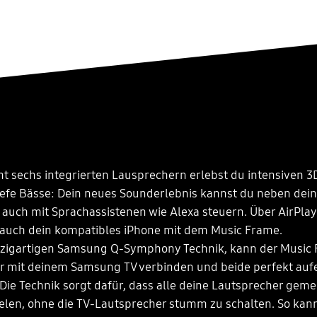
mt sechs integrierten Lausprechern erlebst du intensiven 
iefe Bässe: Dein neues Sounderlebnis kannst du neben dei
auch mit Sprachassistenen wie Alexa steuern. Über AirPlay
auch dein kompatibles iPhone mit dem Music Frame.
nzigartigen Samsung Q-Symphony Technik, kann der Music 
r mit deinem Samsung TV verbinden und beide perfekt auf
Die Technik sorgt dafür, dass alle deine Lautsprecher gem
elen, ohne die TV-Lautsprecher stumm zu schalten. So kan