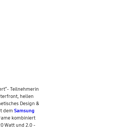
rt“- Teilnehmerin
terfront, hellen
hetisches Design &
Mit dem
Samsung
Frame kombiniert
0 Watt und 2.0 -