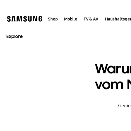
Skip
Skip
to
to
content
accessibility
help
Shop
Mobile
TV & AV
Haushaltsge
Explore
Warum
vom M
Genie