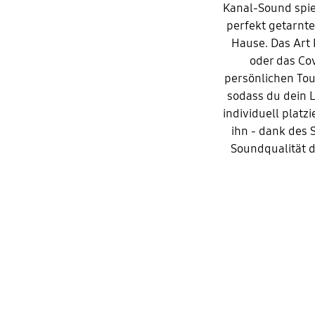
Kanal-Sound spie
perfekt getarnt
Hause. Das Art 
oder das Co
persönlichen Tou
sodass du dein L
individuell platz
ihn - dank des 
Soundqualität d