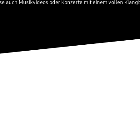
se auch Musikvideos oder Konzerte mit einem vollen Klangb