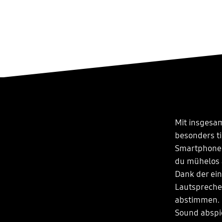
Mit insgesa
besonders t
Smartphone 
du mühelos 
Dank der ei
Lautspreche
abstimmen. 
Sound abspi