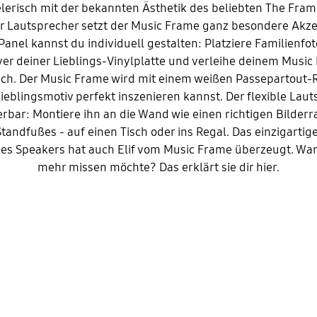
lerisch mit der bekannten Ästhetik des beliebten The Fram
er Lautsprecher setzt der Music Frame ganz besondere Akze
Panel kannst du individuell gestalten: Platziere Familienfo
ver deiner Lieblings-Vinylplatte und verleihe deinem Music
ch. Der Music Frame wird mit einem weißen Passepartout-
ieblingsmotiv perfekt inszenieren kannst. Der flexible Laut
ierbar: Montiere ihn an die Wand wie einen richtigen Bilder
Standfußes - auf einen Tisch oder ins Regal. Das einzigartig
es Speakers hat auch Elif vom Music Frame überzeugt. War
mehr missen möchte? Das erklärt sie dir hier.