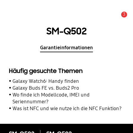
3
Service Hinweis
SM-Q502
Garantieinformationen
Häufig gesuchte Themen
Galaxy Watch6: Handy finden
Galaxy Buds FE vs. Buds2 Pro
Wo finde ich Modellcode, IMEI und
Seriennummer?
Was ist NFC und wie nutze ich die NFC Funktion?