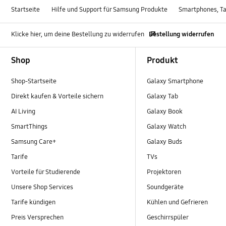
Startseite
Hilfe und Support für Samsung Produkte
Smartphones, Ta
Klicke hier, um deine Bestellung zu widerrufen
Bestellung widerrufen
Footer Navigation
Shop
Produkt
Shop-Startseite
Galaxy Smartphone
Direkt kaufen & Vorteile sichern
Galaxy Tab
AI Living
Galaxy Book
SmartThings
Galaxy Watch
Samsung Care+
Galaxy Buds
Tarife
TVs
Vorteile für Studierende
Projektoren
Unsere Shop Services
Soundgeräte
Tarife kündigen
Kühlen und Gefrieren
Preis Versprechen
Geschirrspüler