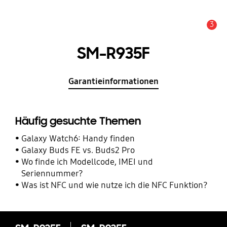
3
Service Hinweis
SM-R935F
Garantieinformationen
Häufig gesuchte Themen
Galaxy Watch6: Handy finden
Galaxy Buds FE vs. Buds2 Pro
Wo finde ich Modellcode, IMEI und
Seriennummer?
Was ist NFC und wie nutze ich die NFC Funktion?