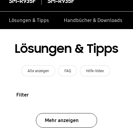
SM-R935F
SM-R935F
Lösungen & Tipps
Handbücher & Downloads
Lösungen & Tipps
Alle anzeigen
FAQ
Hilfe-Video
Filter
Mehr anzeigen