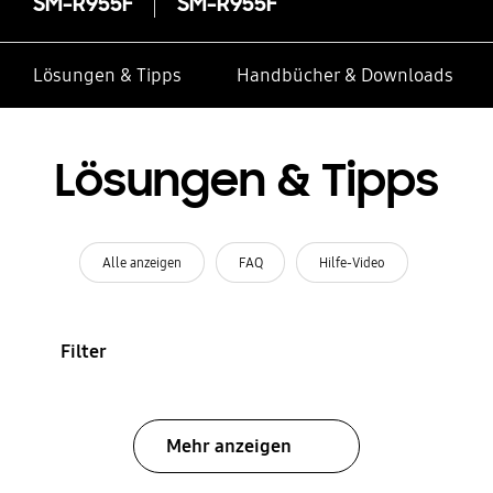
SM-R955F
SM-R955F
Lösungen & Tipps
Handbücher & Downloads
Lösungen & Tipps
Alle anzeigen
FAQ
Hilfe-Video
Filter
Mehr anzeigen