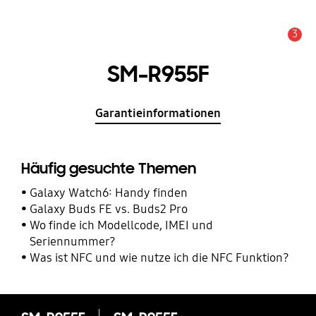
3
Service Hinweis
SM-R955F
Garantieinformationen
Häufig gesuchte Themen
Galaxy Watch6: Handy finden
Galaxy Buds FE vs. Buds2 Pro
Wo finde ich Modellcode, IMEI und
Seriennummer?
Was ist NFC und wie nutze ich die NFC Funktion?