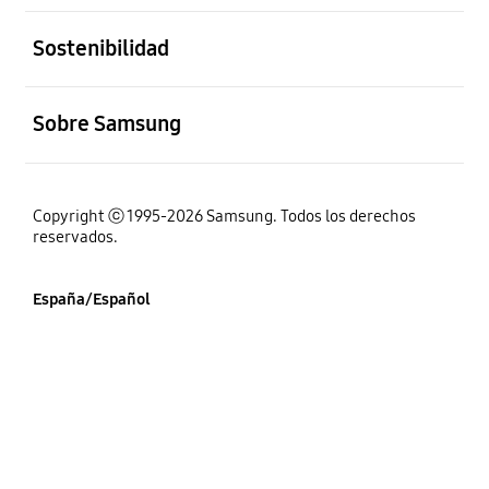
abierto
Sostenibilidad
abierto
Sobre Samsung
Copyright ⓒ 1995-2026 Samsung. Todos los derechos
reservados.
España/Español