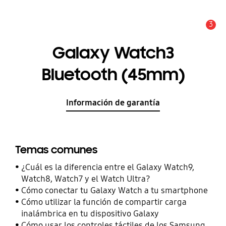
3
Alerta
Galaxy Watch3
Bluetooth (45mm)
Información de garantía
Temas comunes
¿Cuál es la diferencia entre el Galaxy Watch9,
Watch8, Watch7 y el Watch Ultra?
Cómo conectar tu Galaxy Watch a tu smartphone
Cómo utilizar la función de compartir carga
inalámbrica en tu dispositivo Galaxy
Cómo usar los controles táctiles de los Samsung