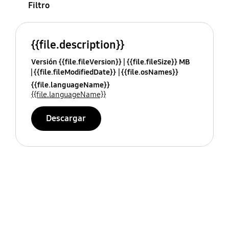
Filtro
{{file.description}}
Versión {{file.fileVersion}}
{{file.fileSize}} MB
{{file.fileModifiedDate}}
{{file.osNames}}
{{file.languageName}}
{{file.languageName}}
Descargar