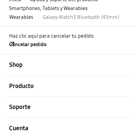
Smartphones, Tablets y Wearables
Wearables
Galaxy Watch3 Bluetooth (45mm)
Haz clic aquí para cancelar tu pedido
Cancelar pedido
abierto
Footer Navigation
Shop
abierto
Producto
abierto
Soporte
abierto
Cuenta