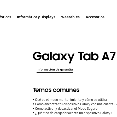
sticos
Informática y Displays
Wearables
Accesorios
Galaxy Tab A7 (
Información de garantía
Temas comunes
Qué es el modo mantenimiento y cómo se utiliza
Cómo encontrar tu dispositivo Galaxy con una cuenta 
Cómo activar y desactivar el Modo Seguro
¿Qué tipo de cargador acepta mi dispositivo Galaxy?