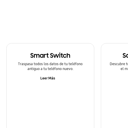
Redes & Wifi
Smart Switch
S
Traspasa todos los datos de tu teléfono
Descubre t
antiguo a tu teléfono nuevo.
el m
Leer Más