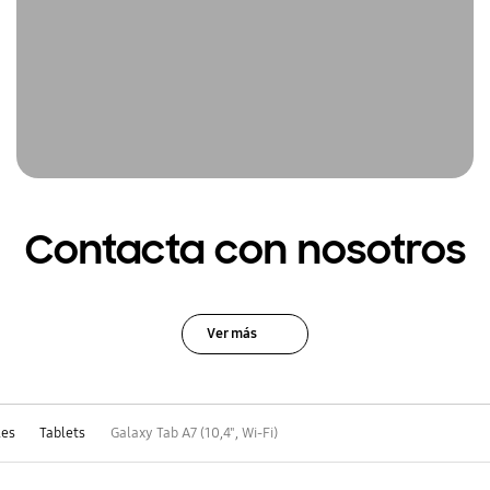
Contacta con nosotros
Ver más
les
Tablets
Galaxy Tab A7 (10,4", Wi-Fi)