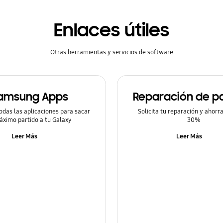
Enlaces útiles
Otras herramientas y servicios de software
amsung Apps
Reparación de pa
odas las aplicaciones para sacar
Solicita tu reparación y ahorr
áximo partido a tu Galaxy
30%
Leer Más
Leer Más