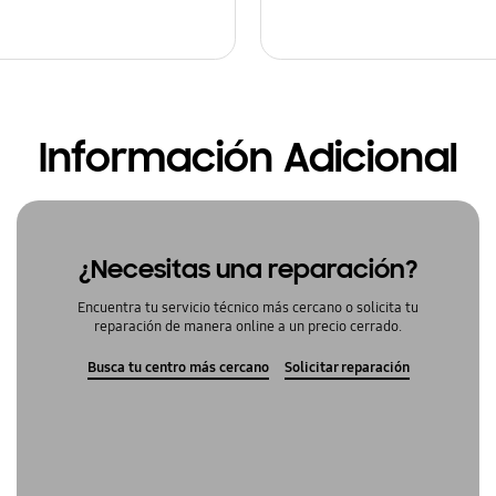
Información Adicional
¿Necesitas una reparación?
Encuentra tu servicio técnico más cercano o solicita tu
reparación de manera online a un precio cerrado.
Busca tu centro más cercano
Solicitar reparación