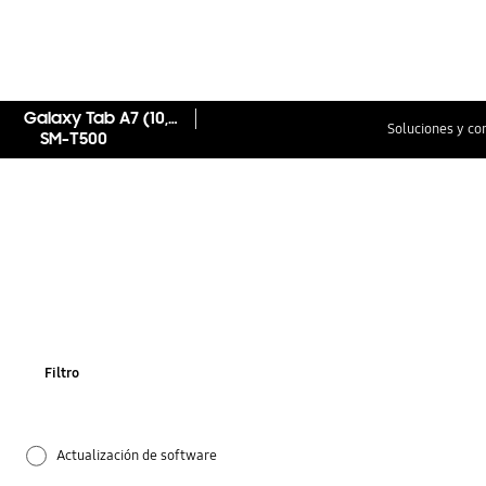
Galaxy Tab A7 (10,4", Wi-Fi)
Soluciones y co
SM-T500
Filtro
Actualización de software