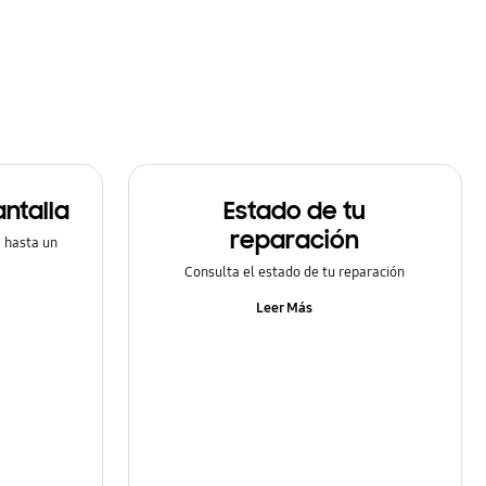
ntalla
Estado de tu
reparación
a hasta un
Consulta el estado de tu reparación
Leer Más