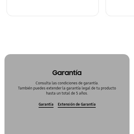
Garantía
Consulta las condiciones de garantía.
También puedes extender la garantía legal de tu producto
hasta un total de 5 años.
Garantía
Extensión de Garantía