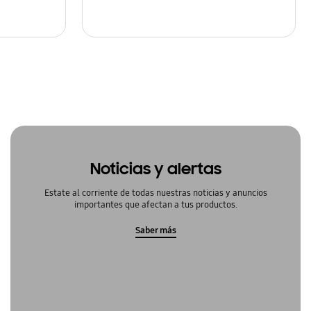
Noticias y alertas
Estate al corriente de todas nuestras noticias y anuncios
importantes que afectan a tus productos.
Saber más