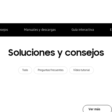
nsejos
Manuales y descargas
Guía interactiva
E
Soluciones y consejos
Todo
Preguntas frecuentes
Vídeo tutorial
Ver más