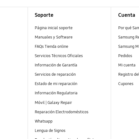
Soporte
Cuenta
Página inicial soporte
Por qué Sa
Manuales y Software
Samsung R
FAQs Tienda online
Samsung M
Servicios Técnicos Oficiales
Pedidos
Información de Garantía
Mi cuenta
Servicios de reparación
Registro de
Estado de mi reparación
Cupones
Información Regulatoria
Móvil | Galaxy Repair
Reparación Electrodomésticos
Whatsapp
Lengua de Signos