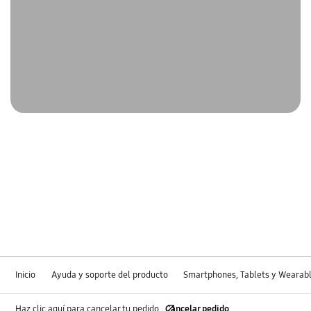
Inicio
Ayuda y soporte del producto
Smartphones, Tablets y Wearab
Haz clic aquí para cancelar tu pedido
Cancelar pedido